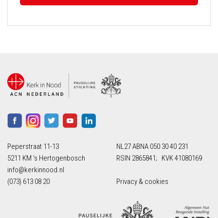
Peperstraat 11-13
NL27 ABNA 050 30 40 231
5211 KM 's Hertogenbosch
RSIN 2865841; KVK 41080169
info@kerkinnood.nl
(073) 613 08 20
Privacy & cookies