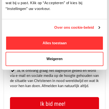
wat bij u past. Klik op “Accepteren” of kies bij
ja, ik ontvang graag de
“Instellingen” uw voorkeur.
gratis gebedskalender
Over ons cookie-beleid
Alles toestaan
Weigeren
Ja, ik ontvang graag het dagelijkse gebed en word
via e-mail en sociale media op de hoogte gehouden van
de situatie van Christenen in nood wereldwijd en wat ik
voor hen kan doen. Afmelden kan natuurlijk altijd.
Ik bid mee!